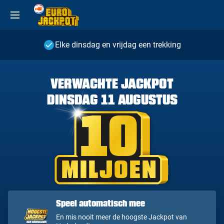
Elke dinsdag en vrijdag een trekking
VERWACHTE JACKPOT
DINSDAG 11 AUGUSTUS
10
MILJOEN
Speel automatisch mee
En mis nooit meer de hoogste Jackpot van